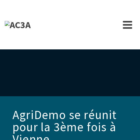
AgriDemo se réunit
pour la 3ème fois à
Vienne