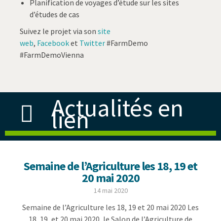
Planification de voyages d’étude sur les sites
d’études de cas
Suivez le projet via son
site
web
,
Facebook
et
Twitter
#FarmDemo
#FarmDemoVienna
Actualités en
lien
Semaine de l’Agriculture les 18, 19 et
20 mai 2020
14 mai 2020
Semaine de l’Agriculture les 18, 19 et 20 mai 2020 Les
18, 19, et 20 mai 2020, le Salon de l’Agriculture de