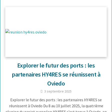
Explorer le futur des ports : les
partenaires HY4RES se réunissent à
Oviedo
3 septembre 2025
Explorer le futur des ports : les partenaires HY4RES se
réunissent à Oviedo Du 8 au 10 juillet 2025, la quatrième
réunion du projet européen HY4RES s’est tenue à Oviedo, en