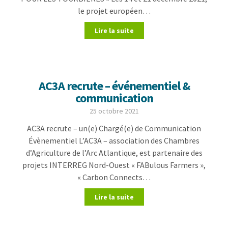
le projet européen…
Lire la suite
AC3A recrute – événementiel &
communication
25 octobre 2021
AC3A recrute – un(e) Chargé(e) de Communication
Évènementiel L’AC3A – association des Chambres
d’Agriculture de l’Arc Atlantique, est partenaire des
projets INTERREG Nord-Ouest « FABulous Farmers »,
« Carbon Connects…
Lire la suite