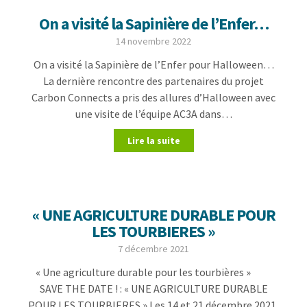
On a visité la Sapinière de l’Enfer…
14 novembre 2022
On a visité la Sapinière de l’Enfer pour Halloween…
La dernière rencontre des partenaires du projet
Carbon Connects a pris des allures d’Halloween avec
une visite de l’équipe AC3A dans…
Lire la suite
« UNE AGRICULTURE DURABLE POUR
LES TOURBIERES »
7 décembre 2021
« Une agriculture durable pour les tourbières »
SAVE THE DATE ! : « UNE AGRICULTURE DURABLE
POUR LES TOURBIERES » Les 14 et 21 décembre 2021,