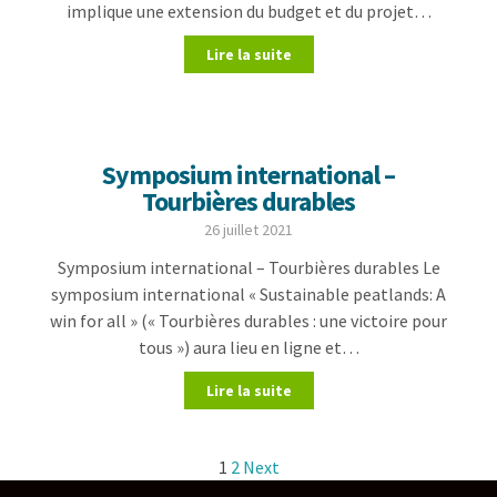
implique une extension du budget et du projet…
Lire la suite
Symposium international –
Tourbières durables
26 juillet 2021
Symposium international – Tourbières durables Le
symposium international « Sustainable peatlands: A
win for all » (« Tourbières durables : une victoire pour
tous ») aura lieu en ligne et…
Lire la suite
1
2
Next