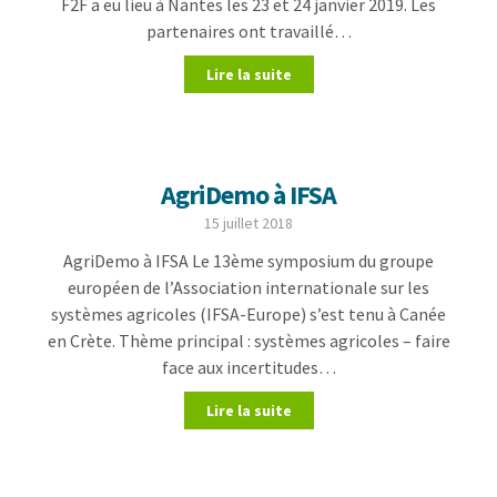
F2F a eu lieu à Nantes les 23 et 24 janvier 2019. Les
partenaires ont travaillé…
Lire la suite
AgriDemo à IFSA
15 juillet 2018
AgriDemo à IFSA Le 13ème symposium du groupe
européen de l’Association internationale sur les
systèmes agricoles (IFSA-Europe) s’est tenu à Canée
en Crète. Thème principal : systèmes agricoles – faire
face aux incertitudes…
Lire la suite