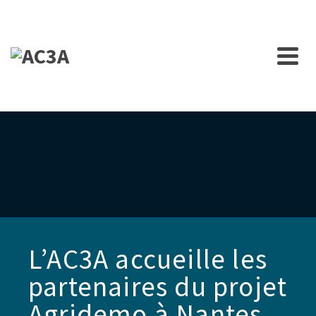
L’AC3A accueille les
partenaires du projet
Agridemo à Nantes.