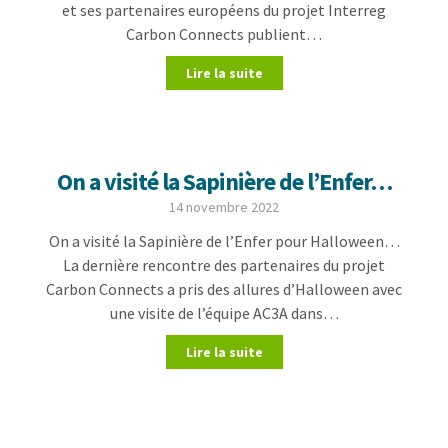
et ses partenaires européens du projet Interreg
Carbon Connects publient…
Lire la suite
On a visité la Sapinière de l’Enfer…
14 novembre 2022
On a visité la Sapinière de l’Enfer pour Halloween…
La dernière rencontre des partenaires du projet
Carbon Connects a pris des allures d’Halloween avec
une visite de l’équipe AC3A dans…
Lire la suite