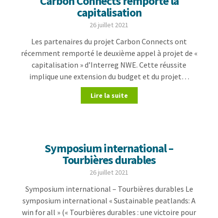
Carbon Connects remporte la
capitalisation
26 juillet 2021
Les partenaires du projet Carbon Connects ont
récemment remporté le deuxième appel à projet de «
capitalisation » d’Interreg NWE. Cette réussite
implique une extension du budget et du projet…
Lire la suite
Symposium international –
Tourbières durables
26 juillet 2021
Symposium international – Tourbières durables Le
symposium international « Sustainable peatlands: A
win for all » (« Tourbières durables : une victoire pour