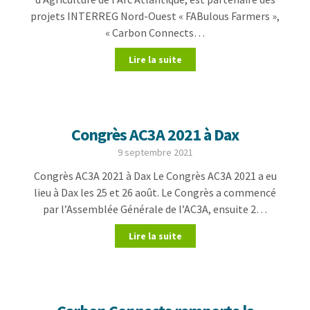
projets INTERREG Nord-Ouest « FABulous Farmers »,
« Carbon Connects…
Lire la suite
Congrès AC3A 2021 à Dax
9 septembre 2021
Congrès AC3A 2021 à Dax Le Congrès AC3A 2021 a eu
lieu à Dax les 25 et 26 août. Le Congrès a commencé
par l’Assemblée Générale de l’AC3A, ensuite 2…
Lire la suite