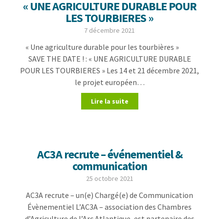
« UNE AGRICULTURE DURABLE POUR
LES TOURBIERES »
7 décembre 2021
« Une agriculture durable pour les tourbières »
SAVE THE DATE ! : « UNE AGRICULTURE DURABLE
POUR LES TOURBIERES » Les 14 et 21 décembre 2021,
le projet européen…
Lire la suite
AC3A recrute – événementiel &
communication
25 octobre 2021
AC3A recrute – un(e) Chargé(e) de Communication
Évènementiel L’AC3A – association des Chambres
d’Agriculture de l’Arc Atlantique, est partenaire des