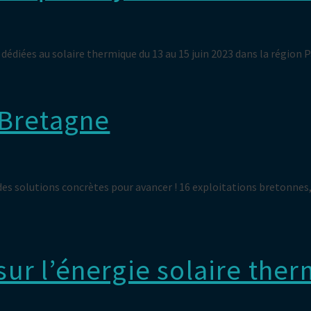
dédiées au solaire thermique du 13 au 15 juin 2023 dans la région P
 Bretagne
s solutions concrètes pour avancer ! 16 exploitations bretonnes, re
r l’énergie solaire ther