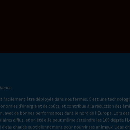
tionne.
t facilement être déployée dans nos fermes. C’est une technologie q
omies d’énergie et de coûts, et contribue à la réduction des émis
on, avec de bonnes performances dans le nord de l’Europe. Lors des 
es diffus, et en été elle peut même atteindre les 100 degrés ! Le p
up d’eau chaude quotidiennement pour nourrir ses animaux. L’eau ch