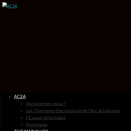
AC3A
Qui sommes-nous ?
Les Chambres d’agriculture de l’Arc atlantique
l’Espace atlantique
Historique