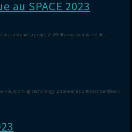
que au SPACE 2023
résent au stand du projet ICaRE4Farms pour parler de…
re – Supporting technology uptake and political incentives »
023