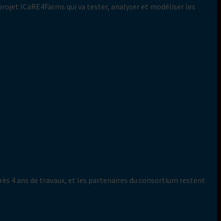
 projet ICaRE4Farms qui va tester, analyser et modéliser les
ès 4 ans de travaux, et les partenaires du consortium restent