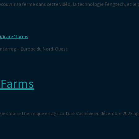
découvrir sa ferme dans cette vidéo, la technologie Fengtech, et le
/icare4farms
nterreg – Europe du Nord-Ouest
4Farms
ie solaire thermique en agriculture s’achève en décembre 2023 apr