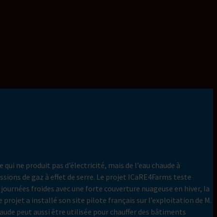
ui ne produit pas d’électricité, mais de l’eau chaude à
sions de gaz à effet de serre. Le projet ICaRE4Farms teste
journées froides avec une forte couverture nuageuse en hiver, la
rojet a installé son site pilote français sur l’exploitation de M.
aude peut aussi être utilisée pour chauffer des bâtiments