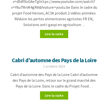
v=d5dYXoGAeTghttps://www.youtube.com/watch?
v=Y6u7MnM4gRA&feature=youtu.be Dans le cadre du
projet Food Heroes, AC3A produit 2 vidéos animées:
Réduire les pertes alimentaires agricoles FR EN,
Solutions anti-gaspi en agriculture…
Lire la suite
Cabri d’automne des Pays de la Loire
1 octobre 2019
Cabri d’automne des Pays de la Loire Cabri d’automne
des Pays de la Loire, retour sur le grand marché des
Pays de la Loire. Dans le cadre du Projet Food…
Lire la suite