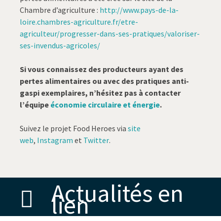
Chambre d’agriculture :
http://www.pays-de-la-
loire.chambres-agriculture.fr/etre-
agriculteur/progresser-dans-ses-pratiques/valoriser-
ses-invendus-agricoles/
Si vous connaissez des producteurs ayant des
pertes alimentaires ou avec des pratiques anti-
gaspi exemplaires, n’hésitez pas à contacter
l’équipe
économie circulaire et énergie
.
Suivez le projet Food Heroes via
site
web
,
Instagram
et
Twitter
.
Actualités en
lien