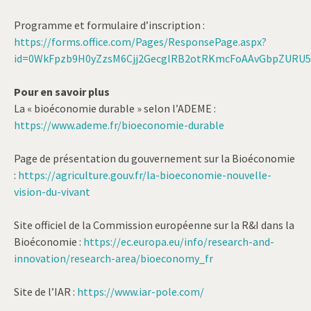
Programme et formulaire d’inscription :
https://forms.office.com/Pages/ResponsePage.aspx?
id=0WkFpzb9H0yZzsM6Cjj2GecglRB2otRKmcFoAAvGbpZURU
Pour en savoir plus
La « bioéconomie durable » selon l’ADEME :
https://www.ademe.fr/bioeconomie-durable
Page de présentation du gouvernement sur la Bioéconomie
:
https://agriculture.gouv.fr/la-bioeconomie-nouvelle-
vision-du-vivant
Site officiel de la Commission européenne sur la R&I dans la
Bioéconomie :
https://ec.europa.eu/info/research-and-
innovation/research-area/bioeconomy_fr
Site de l’IAR :
https://www.iar-pole.com/