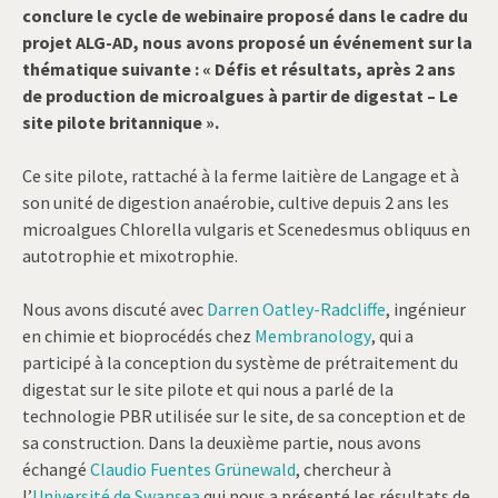
conclure le cycle de webinaire proposé dans le cadre du
projet ALG-AD, nous avons proposé un événement sur la
thématique suivante : « Défis et résultats, après 2 ans
de production de microalgues à partir de digestat – Le
site pilote britannique ».
Ce site pilote, rattaché à la ferme laitière de Langage et à
son unité de digestion anaérobie, cultive depuis 2 ans les
microalgues Chlorella vulgaris et Scenedesmus obliquus en
autotrophie et mixotrophie.
Nous avons discuté avec
Darren Oatley-Radcliffe
, ingénieur
en chimie et bioprocédés chez
Membranology
, qui a
participé à la conception du système de prétraitement du
digestat sur le site pilote et qui nous a parlé de la
technologie PBR utilisée sur le site, de sa conception et de
sa construction. Dans la deuxième partie, nous avons
échangé
Claudio Fuentes Grünewald
, chercheur à
l’
Université de Swansea
qui nous a présenté les résultats de