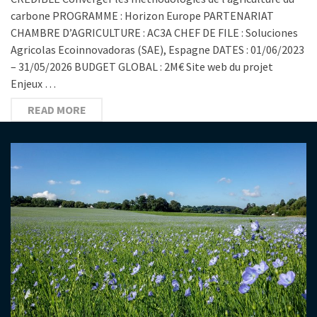
carbone PROGRAMME : Horizon Europe PARTENARIAT
CHAMBRE D’AGRICULTURE : AC3A CHEF DE FILE : Soluciones
Agricolas Ecoinnovadoras (SAE), Espagne DATES : 01/06/2023
– 31/05/2026 BUDGET GLOBAL : 2M€ Site web du projet
Enjeux …
READ MORE