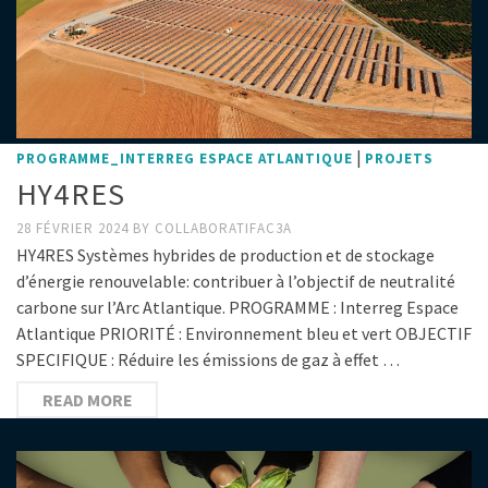
|
PROGRAMME_INTERREG ESPACE ATLANTIQUE
PROJETS
HY4RES
28 FÉVRIER 2024
BY
COLLABORATIFAC3A
HY4RES Systèmes hybrides de production et de stockage
d’énergie renouvelable: contribuer à l’objectif de neutralité
carbone sur l’Arc Atlantique. PROGRAMME : Interreg Espace
Atlantique PRIORITÉ : Environnement bleu et vert OBJECTIF
SPECIFIQUE : Réduire les émissions de gaz à effet …
READ MORE