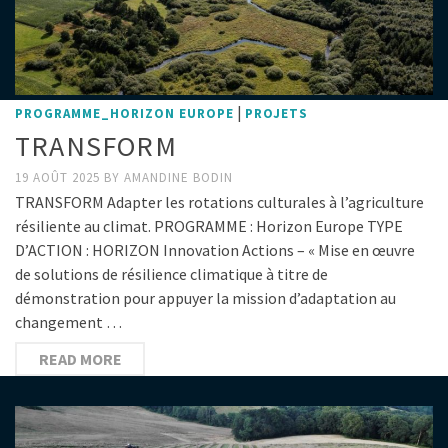
|
PROGRAMME_HORIZON EUROPE
PROJETS
TRANSFORM
19 AOÛT 2025
BY
AMANDINE BODIN
TRANSFORM Adapter les rotations culturales à l’agriculture
résiliente au climat. PROGRAMME : Horizon Europe TYPE
D’ACTION : HORIZON Innovation Actions – « Mise en œuvre
de solutions de résilience climatique à titre de
démonstration pour appuyer la mission d’adaptation au
changement …
READ MORE