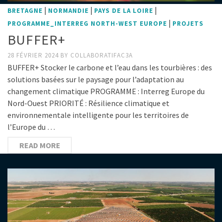
|
|
|
BRETAGNE
NORMANDIE
PAYS DE LA LOIRE
|
PROGRAMME_INTERREG NORTH-WEST EUROPE
PROJETS
BUFFER+
28 FÉVRIER 2024
BY
COLLABORATIFAC3A
BUFFER+ Stocker le carbone et l’eau dans les tourbières : des
solutions basées sur le paysage pour l’adaptation au
changement climatique PROGRAMME : Interreg Europe du
Nord-Ouest PRIORITÉ : Résilience climatique et
environnementale intelligente pour les territoires de
l’Europe du …
READ MORE