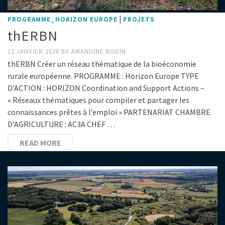
|
PROGRAMME_HORIZON EUROPE
PROJETS
thERBN
12 JANVIER 2026
BY
AMANDINE BODIN
thERBN Créer un réseau thématique de la bioéconomie
rurale européenne. PROGRAMME : Horizon Europe TYPE
D’ACTION : HORIZON Coordination and Support Actions –
« Réseaux thématiques pour compiler et partager les
connaissances prêtes à l’emploi » PARTENARIAT CHAMBRE
D’AGRICULTURE : AC3A CHEF …
READ MORE