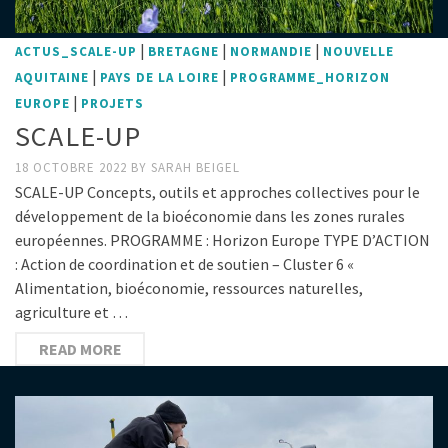
|
|
|
ACTUS_SCALE-UP
BRETAGNE
NORMANDIE
NOUVELLE
|
|
AQUITAINE
PAYS DE LA LOIRE
PROGRAMME_HORIZON
|
EUROPE
PROJETS
SCALE-UP
18 OCTOBRE 2022
BY
SARAH BEIGEL
SCALE-UP Concepts, outils et approches collectives pour le
développement de la bioéconomie dans les zones rurales
européennes. PROGRAMME : Horizon Europe TYPE D’ACTION
: Action de coordination et de soutien – Cluster 6 «
Alimentation, bioéconomie, ressources naturelles,
agriculture et …
READ MORE