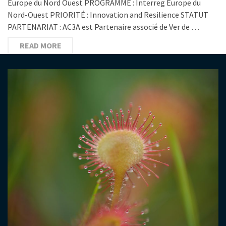
Europe du Nord Ouest PROGRAMME : Interreg Europe du
Nord-Ouest PRIORITÉ : Innovation and Resilience STATUT
PARTENARIAT : AC3A est Partenaire associé de Ver de …
READ MORE