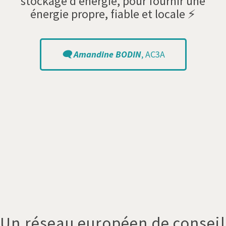
stockage d’énergie, pour fournir une
énergie propre, fiable et locale ⚡
🗨️ Amandine BODIN
, AC3A
Un réseau européen de conseil