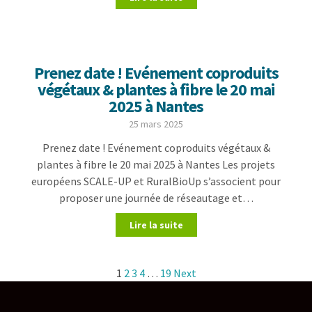
Prenez date ! Evénement coproduits
végétaux & plantes à fibre le 20 mai
2025 à Nantes
25 mars 2025
Prenez date ! Evénement coproduits végétaux &
plantes à fibre le 20 mai 2025 à Nantes Les projets
européens SCALE-UP et RuralBioUp s’associent pour
proposer une journée de réseautage et…
Lire la suite
1
2
3
4
…
19
Next