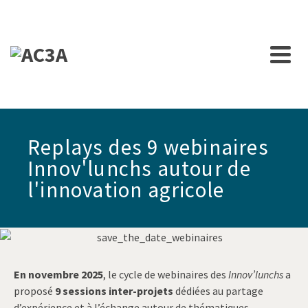
Replays des 9 webinaires
Innov'lunchs autour de
l'innovation agricole
En novembre 2025
, le cycle de webinaires des
Innov’lunchs
a
proposé
9 sessions inter-projets
dédiées au partage
d’expérience et à l’échange autour de thématiques