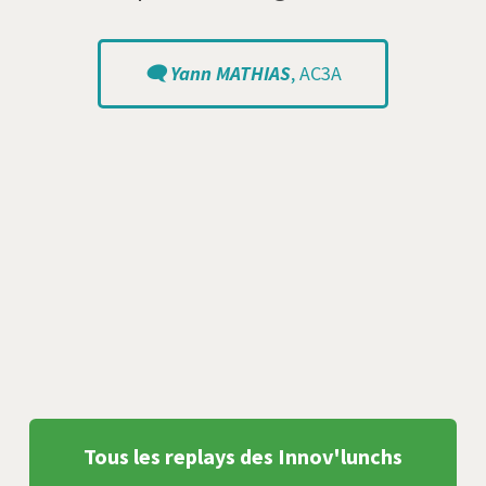
🗨️ Yann MATHIAS
, AC3A
Tous les replays des Innov'lunchs