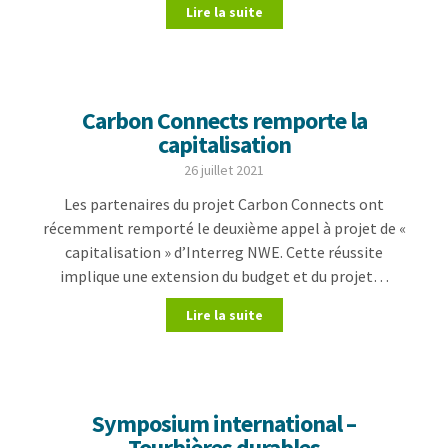
Lire la suite
Carbon Connects remporte la
capitalisation
26 juillet 2021
Les partenaires du projet Carbon Connects ont
récemment remporté le deuxième appel à projet de «
capitalisation » d’Interreg NWE. Cette réussite
implique une extension du budget et du projet…
Lire la suite
Symposium international –
Tourbières durables