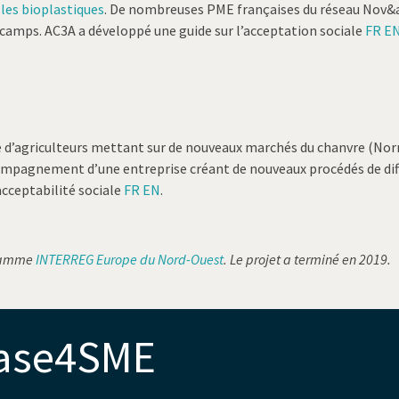
t
les bioplastiques
. De nombreuses PME françaises du réseau Nov&a
iocamps. AC3A a développé une guide sur l’acceptation sociale
FR
E
’agriculteurs mettant sur de nouveaux marchés du chanvre (Norm
ccompagnement d’une entreprise créant de nouveaux procédés de dif
acceptabilité sociale
FR
EN
.
gramme
INTERREG Europe du Nord-Ouest
. Le projet a terminé en 2019.
Base4SME