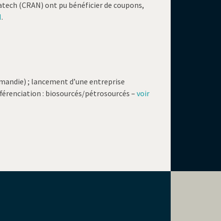
tech (CRAN) ont pu bénéficier de coupons,
N
.
andie) ; lancement d’une entreprise
férenciation : biosourcés/pétrosourcés –
voir