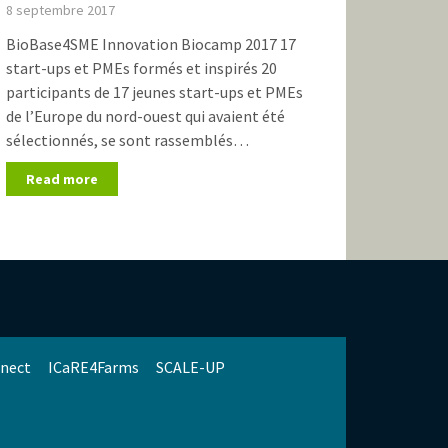
8 septembre 2017
BioBase4SME Innovation Biocamp 2017 17
start-ups et PMEs formés et inspirés 20
participants de 17 jeunes start-ups et PMEs
de l’Europe du nord-ouest qui avaient été
sélectionnés, se sont rassemblés…
Read more
nect
ICaRE4Farms
SCALE-UP