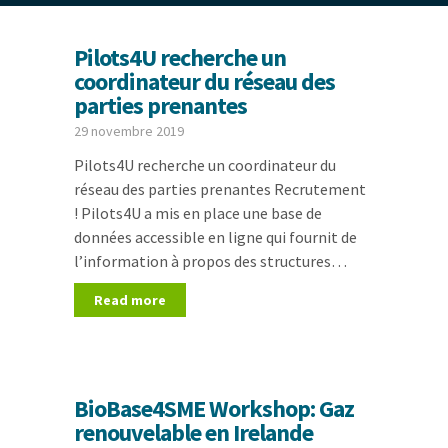
Pilots4U recherche un
coordinateur du réseau des
parties prenantes
29 novembre 2019
Pilots4U recherche un coordinateur du
réseau des parties prenantes Recrutement
! Pilots4U a mis en place une base de
données accessible en ligne qui fournit de
l’information à propos des structures…
Read more
BioBase4SME Workshop: Gaz
renouvelable en Irelande