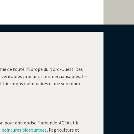
mie de toute l’Europe du Nord-Ouest. Des
 véritables produits commercialisables. Le
 et biocamps (séminaires d’une semaine).
on pour entreprise flamande.
AC3A et la
s peintures biosourcées
, l’agriculture et