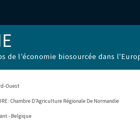
ME
ps de l’économie biosourcée dans l'Eur
rd-Ouest
 : Chambre D’Agriculture Régionale De Normandie
ant - Belgique