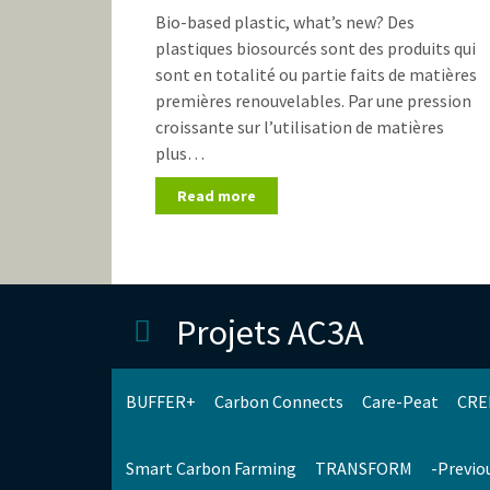
Bio-based plastic, what’s new? Des
plastiques biosourcés sont des produits qui
sont en totalité ou partie faits de matières
premières renouvelables. Par une pression
croissante sur l’utilisation de matières
plus…
Read more
Projets AC3A
BUFFER+
Carbon Connects
Care-Peat
CRE
Smart Carbon Farming
TRANSFORM
-Previo