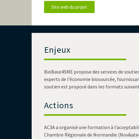
Site web du projet
Enjeux
BioBase4SME propose des services de soutien
experts de l’économie biosourcée, fournissa
soutien est proposé dans les formats suivant
Actions
AC3A a organisé une formation à l’acceptabi
Chambre Régionale de Normandie (Nov&atech) 