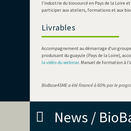
l’industrie du biosourcé en Pays de la Loire e
participer aux ateliers, formations et aux b
Livrables
Accompagnement au démarrage d’un groupe d
produisant du guayule (Pays de la Loire), a
la vidéo du webinar
. Manuel de formation à l’
BioBase4SME a été financé à 60% par le pro
News / Bio