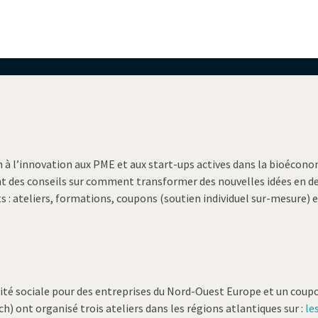
 à l’innovation aux PME et aux start-ups actives dans la bioécono
nt des conseils sur comment transformer des nouvelles idées en de
s : ateliers, formations, coupons (soutien individuel sur-mesure)
lité sociale pour des entreprises du Nord-Ouest Europe et un coup
ont organisé trois ateliers dans les régions atlantiques sur :
le